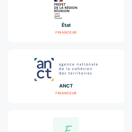
État
FINANCEUR
ANCT
FINANCEUR
F