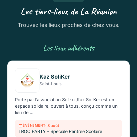
Les tiers-lieux de La Réunion
Trouvez les lieux proches de chez vous.
Les lieux adhérents
Kaz SoliKer
Saint-Louis
Porté par l’association Soliker,Kaz SoliKer est un
espace solidaire, ouvert à tous, conçu comme un
lieu de …
· 8 août
ÉVÉNEMENT
TROC PARTY - Spéciale Rentrée Scolaire