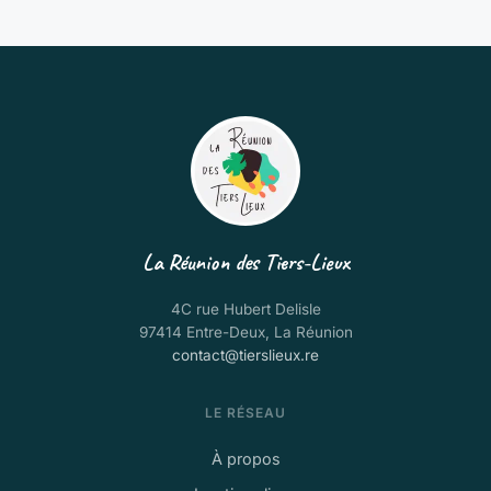
La Réunion des Tiers-Lieux
4C rue Hubert Delisle
97414 Entre-Deux, La Réunion
contact@tierslieux.re
LE RÉSEAU
À propos