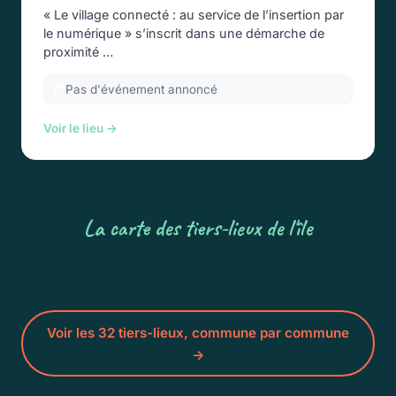
« Le village connecté : au service de l’insertion par
le numérique » s’inscrit dans une démarche de
proximité …
Pas d'événement annoncé
Voir le lieu →
La carte des tiers-lieux de l'île
Voir les 32 tiers-lieux, commune par commune
→