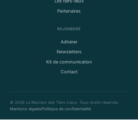
Les tiers-lieux
Partenaires
REJOINDRE
Adhérer
Newsletters
Kit de communication
Contact
© 2026 La Réunion des Tiers-Lieux. Tous droits réservés.
Mentions légales
Politique de confidentialité